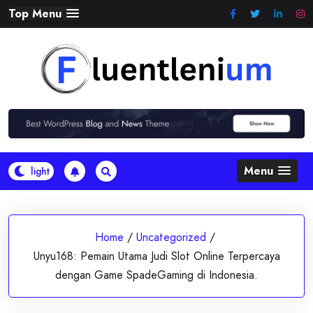
Skip
Top Menu
to
content
Menu
Home
/
Uncategorized
/
Unyu168: Pemain Utama Judi Slot Online Terpercaya
dengan Game SpadeGaming di Indonesia.