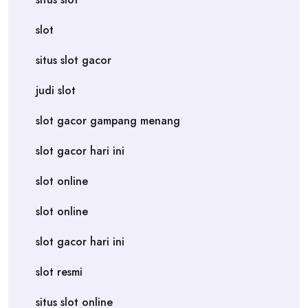
slot
situs slot gacor
judi slot
slot gacor gampang menang
slot gacor hari ini
slot online
slot online
slot gacor hari ini
slot resmi
situs slot online