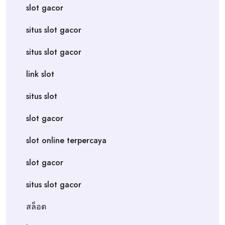
slot gacor
situs slot gacor
situs slot gacor
link slot
situs slot
slot gacor
slot online terpercaya
slot gacor
situs slot gacor
สล็อต