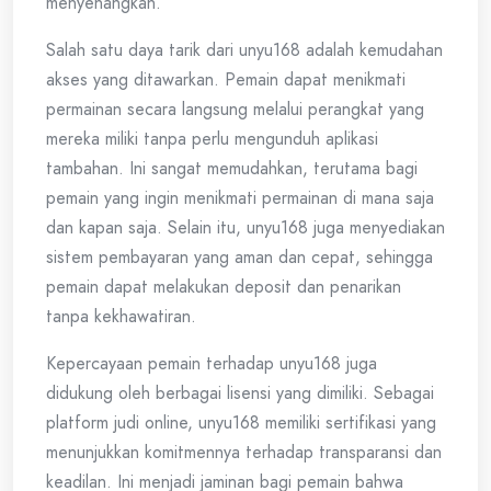
menyenangkan.
Salah satu daya tarik dari unyu168 adalah kemudahan
akses yang ditawarkan. Pemain dapat menikmati
permainan secara langsung melalui perangkat yang
mereka miliki tanpa perlu mengunduh aplikasi
tambahan. Ini sangat memudahkan, terutama bagi
pemain yang ingin menikmati permainan di mana saja
dan kapan saja. Selain itu, unyu168 juga menyediakan
sistem pembayaran yang aman dan cepat, sehingga
pemain dapat melakukan deposit dan penarikan
tanpa kekhawatiran.
Kepercayaan pemain terhadap unyu168 juga
didukung oleh berbagai lisensi yang dimiliki. Sebagai
platform judi online, unyu168 memiliki sertifikasi yang
menunjukkan komitmennya terhadap transparansi dan
keadilan. Ini menjadi jaminan bagi pemain bahwa