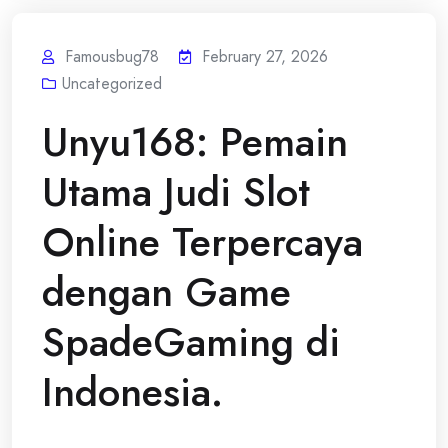
Famousbug78
February 27, 2026
Uncategorized
Unyu168: Pemain
Utama Judi Slot
Online Terpercaya
dengan Game
SpadeGaming di
Indonesia.