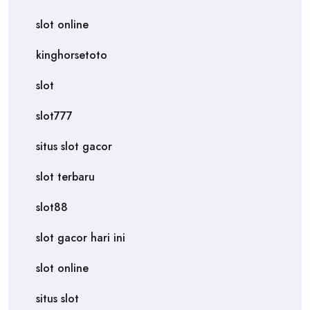
slot online
kinghorsetoto
slot
slot777
situs slot gacor
slot terbaru
slot88
slot gacor hari ini
slot online
situs slot