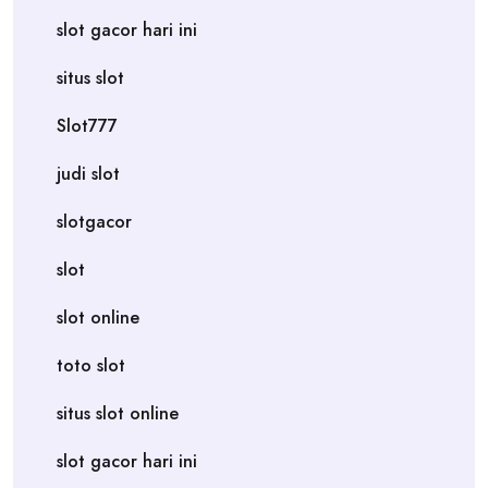
slot gacor hari ini
situs slot
Slot777
judi slot
slotgacor
slot
slot online
toto slot
situs slot online
slot gacor hari ini